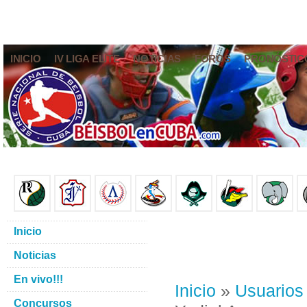
INICIO
IV LIGA ELITE
NOTICIAS
FOROS
PRONÓSTIC
Inicio
Noticias
En vivo!!!
Inicio
»
Usuarios
Concursos