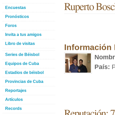
Ruperto Bosc
Encuestas
Pronósticos
Foros
Invita a tus amigos
Libro de visitas
Información
Series de Béisbol
Nombr
Equipos de Cuba
País:
P
Estadios de béisbol
Provincias de Cuba
Reportajes
Artículos
Reputación: 
Records