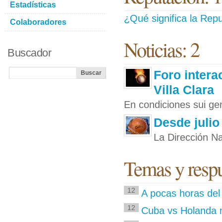
Estadísticas
¿Qué significa la Repu
Colaboradores
Noticias: 2
Buscador
Foro intera
Villa Clara
En condiciones sui gen
Desde julio
La Dirección Na
Temas y respu
12
A pocas horas del
12
Cuba vs Holanda 