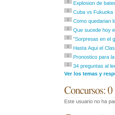
3
Explosion de bate
2
Cuba vs Fukuoka
2
Como quedarian lo
2
Que sucede hoy en 
2
"Sorpresas en el 
2
Hasta Aqui el Clas
1
Pronostico para la
1
34 preguntas al l
Ver los temas y res
Concursos: 0
Este usuario no ha pa