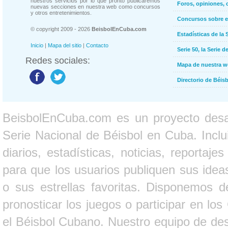
nuestros servicios por lo que pronto publicaremos
Foros, opiniones, 
nuevas secciones en nuestra web como concursos
y otros entretenimientos.
Concursos sobre e
© copyright 2009 - 2026
BeisbolEnCuba.com
Estadísticas de la 
Inicio
|
Mapa del sitio
|
Contacto
Serie 50, la Serie d
Redes sociales:
Mapa de nuestra 
Directorio de Béi
BeisbolEnCuba.com es un proyecto desarr
Serie Nacional de Béisbol en Cuba. Inclui
diarios, estadísticas, noticias, report
para que los usuarios publiquen sus ideas
o sus estrellas favoritas. Disponemos d
pronosticar los juegos o participar en lo
el Béisbol Cubano. Nuestro equipo de des