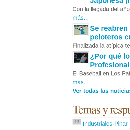
Japonesa (
Con la llegada del año
más...
Se reabren 
peloteros 
Finalizada la atípica
¿Por qué lo
Profesiona
El Baseball en Los Pa
más...
Ver todas las notici
Temas y respu
13
Industriales-Pinar