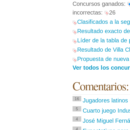
Concursos ganados:
incorrectas:
26
Clasificados a la se
Resultado exacto del
Líder de la tabla de
Resultado de Villa C
Propuesta de nueva 
Ver todos los concur
Comentarios:
16
Jugadores latinos 
5
Cuarto juego Indu
4
José Miguel Ferná
4