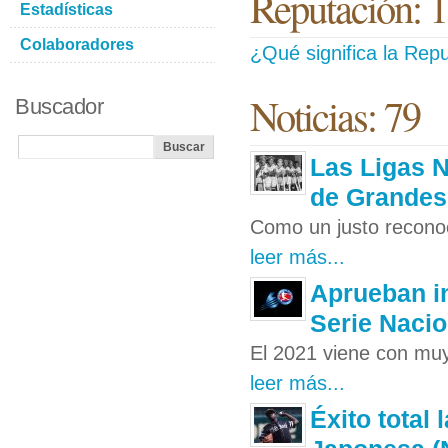
Reputación: 
Estadísticas
Colaboradores
¿Qué significa la Repu
Noticias: 79
Buscador
Las Ligas N
de Grandes
Como un justo reconoci
leer más...
Aprueban in
Serie Nacio
El 2021 viene con muy
leer más...
Éxito total