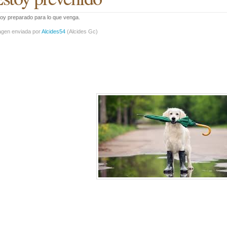
oy preparado para lo que venga.
agen enviada por
Alcides54
(
Alcides Gc
)