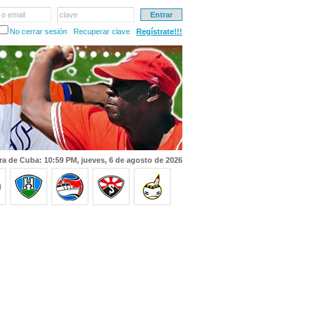
 o email
clave
No cerrar sesión
Recuperar clave
Regístrate!!!
ra de Cuba: 10:59 PM, jueves, 6 de agosto de 2026