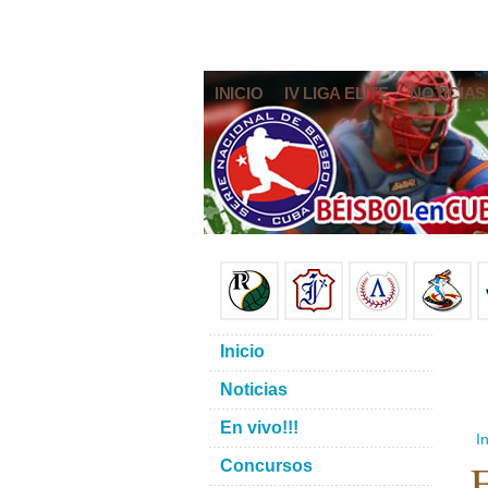
INICIO
IV LIGA ELITE
NOTICIAS
Inicio
Noticias
En vivo!!!
In
E
Concursos