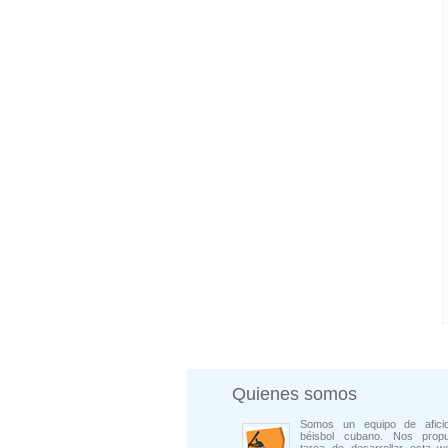
Quienes somos
Somos un equipo de afici
béisbol cubano. Nos prop