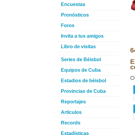
Encuestas
Pronósticos
Foros
Invita a tus amigos
Libro de visitas
6
Series de Béisbol
E
c
Equipos de Cuba
O
Estadios de béisbol
Provincias de Cuba
Reportajes
Artículos
Records
Estadísticas