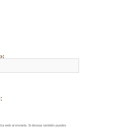
o:
:
ra web al enviarla. Si deseas también puedes