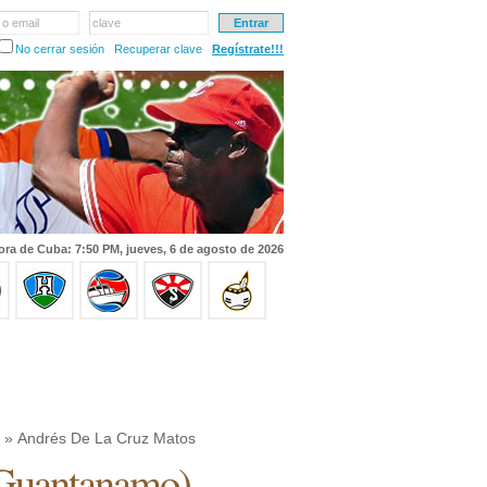
 o email
clave
No cerrar sesión
Recuperar clave
Regístrate!!!
ora de Cuba: 7:50 PM, jueves, 6 de agosto de 2026
» Andrés De La Cruz Matos
Guantanamo
)