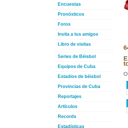
Encuestas
Pronósticos
Foros
Invita a tus amigos
Libro de visitas
6
Series de Béisbol
E
t
Equipos de Cuba
O
Estadios de béisbol
Provincias de Cuba
Reportajes
Artículos
Records
Estadísticas