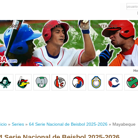
usuario
FOROS
PRONÓSTICOS
EN VIVO
CONTACTO
Ho
icio
»
Series
»
64 Serie Nacional de Beisbol 2025-2026
» Mayabeque
4 Serie Nacional de Beisbol 2025-2026