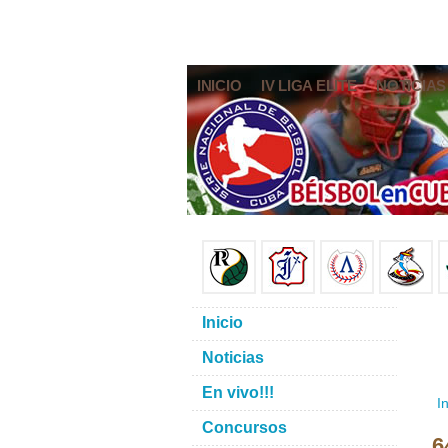
INICIO
IV LIGA ELITE
NOTICIAS
Inicio
Noticias
En vivo!!!
In
Concursos
6