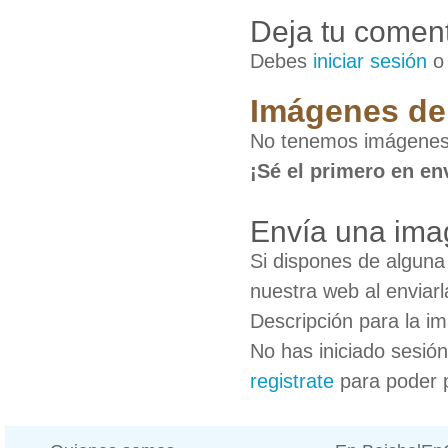
Deja tu coment
Debes
iniciar sesión
Imágenes de
No tenemos imágenes
¡Sé el primero en en
Envía una ima
Si dispones de algun
nuestra web al enviarl
Descripción para la i
No has iniciado sesió
registrate
para poder 