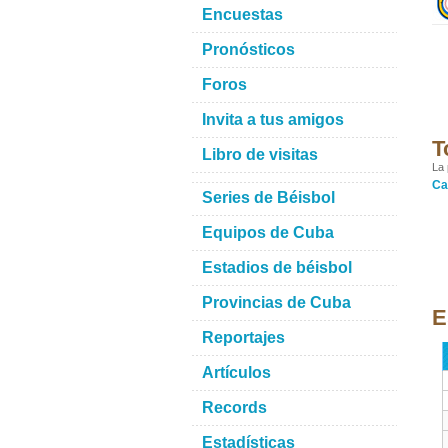
Encuestas
Pronósticos
Foros
Invita a tus amigos
T
Libro de visitas
La 
Ca
Series de Béisbol
Equipos de Cuba
Estadios de béisbol
Provincias de Cuba
E
Reportajes
Artículos
Records
Estadísticas