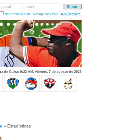
 o email
clave
No cerrar sesión
Recuperar clave
Regístrate!!!
ra de Cuba: 0:22 AM, viernes, 7 de agosto de 2026
la
» Estadísticas
)