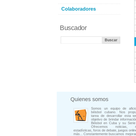
Colaboradores
Buscador
Quienes somos
Somos un equipo de afici
béisbol cubano. Nos prop
tarea de desarrollar esta w
objetivo de brindar informació
Béisbol en Cuba y su Serie 
Ofrecemos noticias, rep
estadísticas, foros de debate, juegos onli
más... Constantemente buscamos mejorar