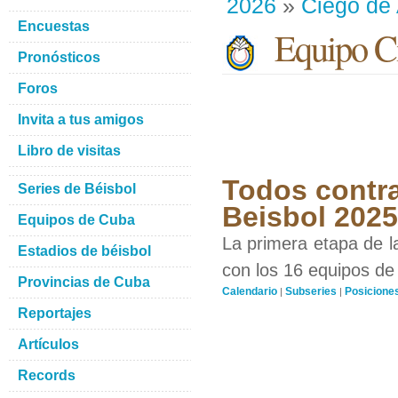
2026
»
Ciego de 
Encuestas
Equipo Ci
Pronósticos
Foros
Invita a tus amigos
Libro de visitas
Todos contra
Series de Béisbol
Beisbol 202
Equipos de Cuba
La primera etapa de l
Estadios de béisbol
con los 16 equipos de 
Provincias de Cuba
Calendario
Subseries
Posicione
|
|
Reportajes
Artículos
Records