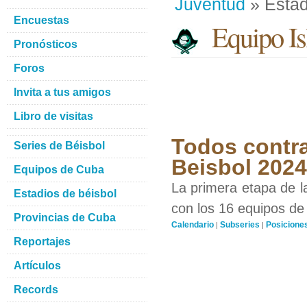
Juventud
» Estad
Encuestas
Equipo Isl
Pronósticos
Foros
Invita a tus amigos
Libro de visitas
Todos contra
Series de Béisbol
Beisbol 2024
Equipos de Cuba
La primera etapa de l
Estadios de béisbol
con los 16 equipos de 
Provincias de Cuba
Calendario
Subseries
Posicione
|
|
Reportajes
Artículos
Records