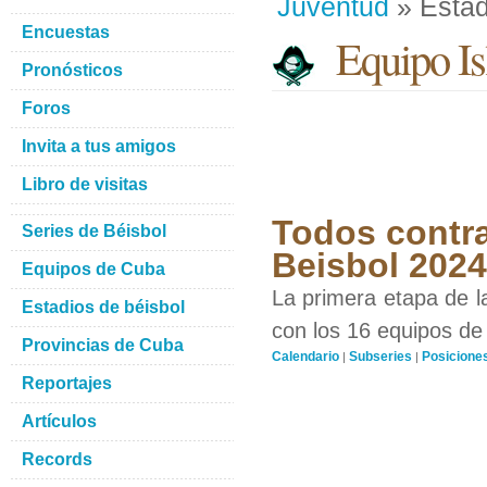
Juventud
» Estad
Encuestas
Equipo Isl
Pronósticos
Foros
Invita a tus amigos
Libro de visitas
Todos contra
Series de Béisbol
Beisbol 2024
Equipos de Cuba
La primera etapa de l
Estadios de béisbol
con los 16 equipos de 
Provincias de Cuba
Calendario
Subseries
Posicione
|
|
Reportajes
Artículos
Records