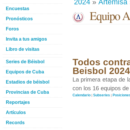
2024
»
Artemisa
Encuestas
Equipo Ar
Pronósticos
Foros
Invita a tus amigos
Libro de visitas
Todos contra
Series de Béisbol
Beisbol 2024
Equipos de Cuba
La primera etapa de l
Estadios de béisbol
con los 16 equipos de 
Provincias de Cuba
Calendario
Subseries
Posicione
|
|
Reportajes
Artículos
Records