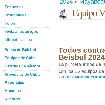
2024
»
Mayabeq
Encuestas
Equipo M
Pronósticos
Foros
Invita a tus amigos
Libro de visitas
Todos contra
Series de Béisbol
Beisbol 2024
Equipos de Cuba
La primera etapa de l
Estadios de béisbol
con los 16 equipos de 
Provincias de Cuba
Calendario
Subseries
Posicione
|
|
Reportajes
Artículos
Records