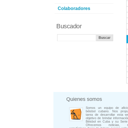
Colaboradores
Buscador
Quienes somos
Somos un equipo de afici
béisbol cubano. Nos prop
tarea de desarrollar esta w
objetivo de brindar informació
Béisbol en Cuba y su Serie 
Ofrecemos noticias, rep