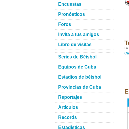
Encuestas
Pronósticos
Foros
Invita a tus amigos
T
Libro de visitas
La 
Ca
Series de Béisbol
Equipos de Cuba
Estadios de béisbol
Provincias de Cuba
E
Reportajes
Artículos
Records
Estadísticas