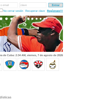
 o email
clave
No cerrar sesión
Recuperar clave
Regístrate!!!
ra de Cuba: 2:34 AM, viernes, 7 de agosto de 2026
dísticas