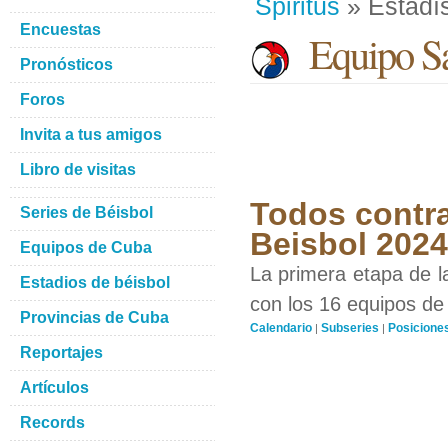
Spiritus
» Estadís
Encuestas
Equipo San
Pronósticos
Foros
Invita a tus amigos
Libro de visitas
Todos contra
Series de Béisbol
Beisbol 2024
Equipos de Cuba
La primera etapa de l
Estadios de béisbol
con los 16 equipos de 
Provincias de Cuba
Calendario
Subseries
Posicione
|
|
Reportajes
Artículos
Records