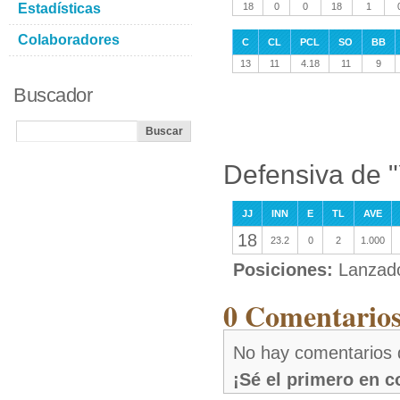
Estadísticas
18
0
0
18
1
Colaboradores
C
CL
PCL
SO
BB
13
11
4.18
11
9
Buscador
Defensiva de 
JJ
INN
E
TL
AVE
18
23.2
0
2
1.000
Posiciones:
Lanzad
0 Comentarios
No hay comentarios 
¡Sé el primero en 