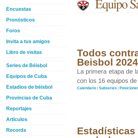
Equipo Sa
Encuestas
Pronósticos
Foros
Invita a tus amigos
Todos contra
Libro de visitas
Beisbol 2024
Series de Béisbol
La primera etapa de l
Equipos de Cuba
con los 16 equipos de 
Estadios de béisbol
Calendario
Subseries
Posicione
|
|
Provincias de Cuba
Reportajes
Artículos
Estadísticas
Records