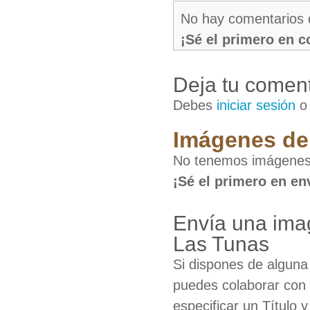
No hay comentarios 
¡Sé el primero en 
Deja tu coment
Debes
iniciar sesión
Imágenes de 
No tenemos imágenes d
¡Sé el primero en en
Envía una imag
Las Tunas
Si dispones de algun
puedes colaborar con 
especificar un Título 