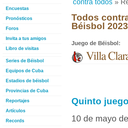
contra todos
» Re
Encuestas
Todos contra
Pronósticos
Béisbol 2023
Foros
Invita a tus amigos
Juego de Béisbol
:
Libro de visitas
Villa Clar
Series de Béisbol
Equipos de Cuba
Estadios de béisbol
Provincias de Cuba
Quinto juego
Reportajes
Artículos
10 de mayo d
Records