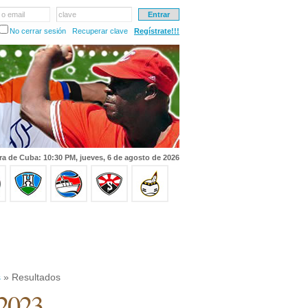
 o email
clave
No cerrar sesión
Recuperar clave
Regístrate!!!
ra de Cuba: 10:30 PM, jueves, 6 de agosto de 2026
s
» Resultados
 2023