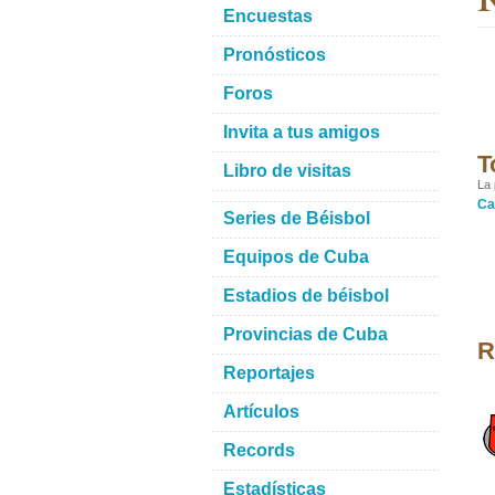
Encuestas
Pronósticos
Foros
Invita a tus amigos
T
Libro de visitas
La 
Ca
Series de Béisbol
Equipos de Cuba
Estadios de béisbol
Provincias de Cuba
R
Reportajes
Artículos
Records
Estadísticas