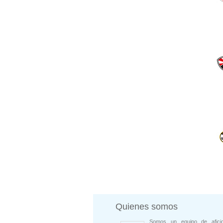
Quienes somos
Somos un equipo de afici