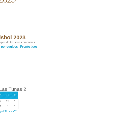
isbol 2023
ipos de las series anteriores.
por equipos
Pronósticos
y
|
 Las Tunas 2
C
H
E
5
13
1
2
5
1
ego LTU vs VCL