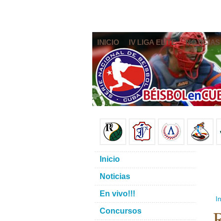
INICIO
IV LIGA ELITE
NOTICIAS
Inicio
Noticias
En vivo!!!
In
R
Concursos