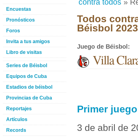
contra todos
» Re
Encuestas
Todos contra
Pronósticos
Béisbol 2023
Foros
Invita a tus amigos
Juego de Béisbol
:
Libro de visitas
Villa Clar
Series de Béisbol
Equipos de Cuba
Estadios de béisbol
Provincias de Cuba
Primer juego 
Reportajes
Artículos
3 de abril de 
Records