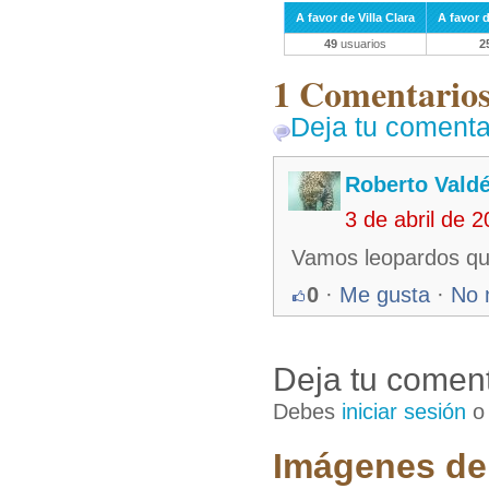
A favor de Villa Clara
A favor 
49
usuarios
2
1 Comentarios 
Deja tu comenta
Roberto Vald
3 de abril de 
Vamos leopardos qu
0
·
Me gusta
·
No 
Deja tu coment
Debes
iniciar sesión
Imágenes de 