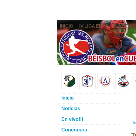
INICIO
IV LIGA ELITE
NOTICIAS
Inicio
Noticias
En vivo!!!
In
Concursos
T