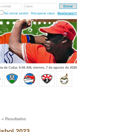
 o email
clave
No cerrar sesión
Recuperar clave
Regístrate!!!
ra de Cuba: 5:56 AM, viernes, 7 de agosto de 2026
s
» Resultados
isbol 2023