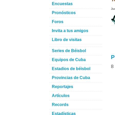
Encuestas
Ju
Pronósticos
Foros
Invita a tus amigos
Libro de visitas
Series de Béisbol
P
Equipos de Cuba
8
Estadios de béisbol
Provincias de Cuba
Reportajes
Artículos
Records
Estadísticas