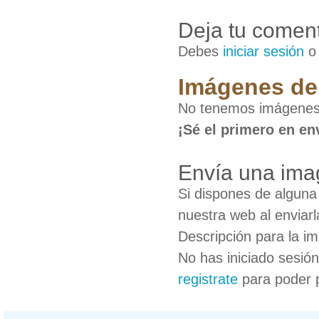
Deja tu coment
Debes
iniciar sesión
Imágenes de
No tenemos imágenes
¡Sé el primero en en
Envía una ima
Si dispones de algun
nuestra web al enviarl
Descripción para la i
No has iniciado sesió
registrate
para poder 