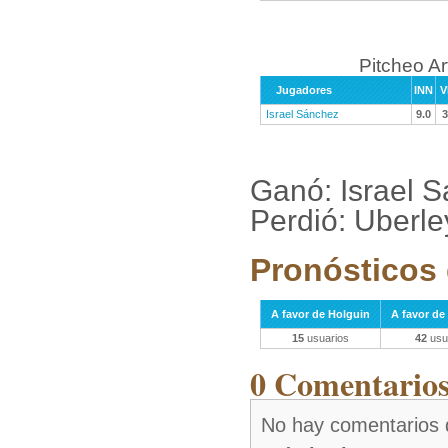
Pitcheo A
Jugadores
INN
V
Israel Sánchez
9.0
3
Ganó: Israel 
Perdió: Uberl
Pronósticos 
A favor de Holguin
A favor de
15
usuarios
42
usu
0 Comentarios 
No hay comentarios 