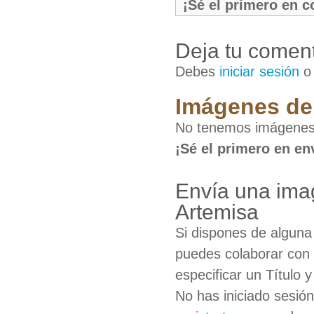
¡Sé el primero en 
Deja tu coment
Debes
iniciar sesión
Imágenes de 
No tenemos imágenes 
¡Sé el primero en en
Envía una ima
Artemisa
Si dispones de algun
puedes colaborar con 
especificar un Título 
No has iniciado sesió