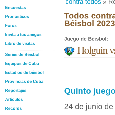
contra todos
» Re
Encuestas
Todos contra
Pronósticos
Béisbol 2023
Foros
Invita a tus amigos
Juego de Béisbol
:
Libro de visitas
Holguin v
Series de Béisbol
Equipos de Cuba
Estadios de béisbol
Provincias de Cuba
Quinto juego
Reportajes
Artículos
24 de junio de
Records