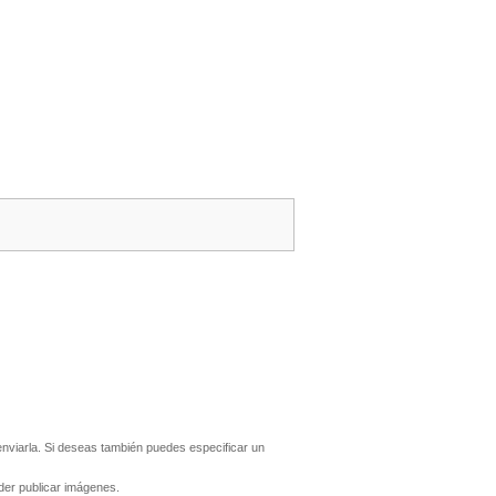
nviarla. Si deseas también puedes especificar un
er publicar imágenes.