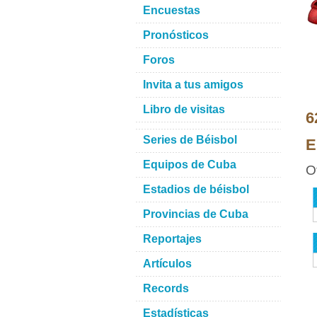
Encuestas
Pronósticos
Foros
Invita a tus amigos
Libro de visitas
6
Series de Béisbol
E
Equipos de Cuba
O
Estadios de béisbol
Provincias de Cuba
Reportajes
Artículos
Records
Estadísticas