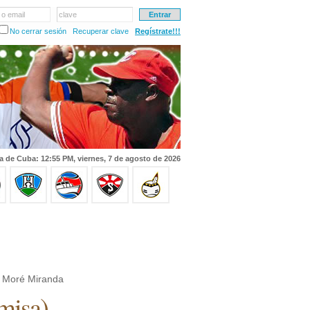
 o email
clave
No cerrar sesión
Recuperar clave
Regístrate!!!
a de Cuba: 12:55 PM, viernes, 7 de agosto de 2026
 Moré Miranda
misa
)