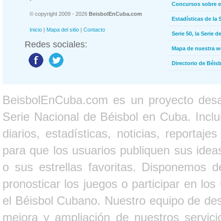
Concursos sobre e
© copyright 2009 - 2026
BeisbolEnCuba.com
Estadísticas de la 
Inicio
|
Mapa del sitio
|
Contacto
Serie 50, la Serie d
Redes sociales:
Mapa de nuestra 
Directorio de Béi
BeisbolEnCuba.com es un proyecto desarr
Serie Nacional de Béisbol en Cuba. Inclui
diarios, estadísticas, noticias, report
para que los usuarios publiquen sus ideas
o sus estrellas favoritas. Disponemos d
pronosticar los juegos o participar en lo
el Béisbol Cubano. Nuestro equipo de des
mejora y ampliación de nuestros servici