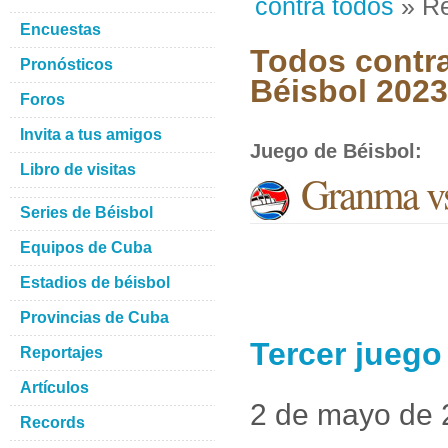
contra todos
» Re
Encuestas
Todos contra
Pronósticos
Béisbol 2023
Foros
Invita a tus amigos
Juego de Béisbol
:
Libro de visitas
Granma vs
Series de Béisbol
Equipos de Cuba
Estadios de béisbol
Provincias de Cuba
Tercer juego
Reportajes
Artículos
2 de mayo de
Records