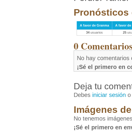
Pronósticos 
A favor de Granma
A favor de 
34
usuarios
25
usu
0 Comentarios 
No hay comentarios 
¡Sé el primero en 
Deja tu coment
Debes
iniciar sesión
Imágenes de 
No tenemos imágenes 
¡Sé el primero en en