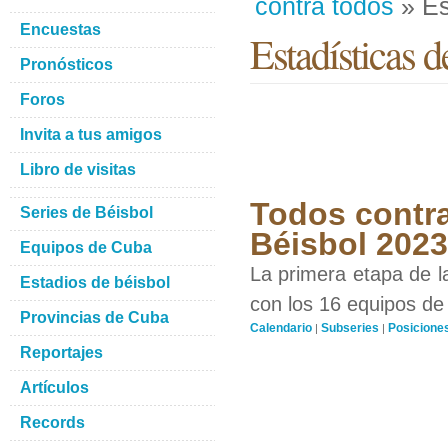
contra todos
» Es
Encuestas
Estadísticas d
Pronósticos
Foros
Invita a tus amigos
Libro de visitas
Todos contra
Series de Béisbol
Béisbol 2023
Equipos de Cuba
La primera etapa de l
Estadios de béisbol
con los 16 equipos de 
Provincias de Cuba
Calendario
Subseries
Posicione
|
|
Reportajes
Artículos
Records