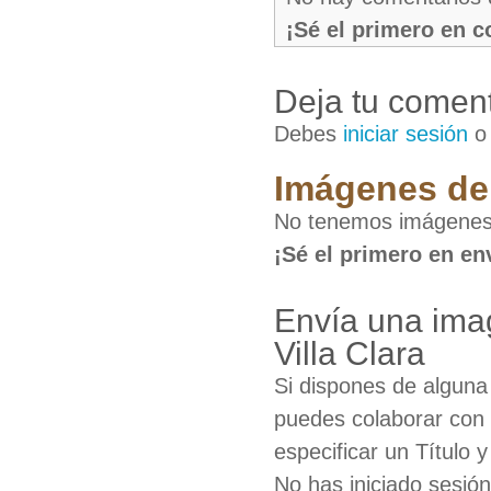
¡Sé el primero en 
Deja tu coment
Debes
iniciar sesión
Imágenes de 
No tenemos imágenes d
¡Sé el primero en en
Envía una imag
Villa Clara
Si dispones de algun
puedes colaborar con 
especificar un Título 
No has iniciado sesió