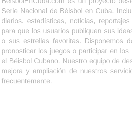
BeisbolEnCuba.com es un proyecto desarr
Serie Nacional de Béisbol en Cuba. Inclui
diarios, estadísticas, noticias, report
para que los usuarios publiquen sus ideas
o sus estrellas favoritas. Disponemos d
pronosticar los juegos o participar en lo
el Béisbol Cubano. Nuestro equipo de des
mejora y ampliación de nuestros servici
frecuentemente.