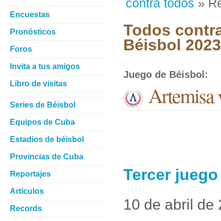
contra todos
» Re
Encuestas
Todos contra
Pronósticos
Béisbol 2023
Foros
Invita a tus amigos
Juego de Béisbol
:
Libro de visitas
Artemisa v
Series de Béisbol
Equipos de Cuba
Estadios de béisbol
Provincias de Cuba
Tercer juego 
Reportajes
Artículos
10 de abril de
Records