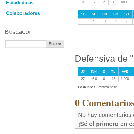
Estadísticas
10
7
2
0
.000
Colaboradores
SH
SF
DB
BB
SO
0
1
0
2
4
Buscador
Defensiva de "
JJ
INN
E
TL
AVE
27
46.0
0
48
1.000
Posiciones:
Primera base
0 Comentarios
No hay comentarios d
¡Sé el primero en 