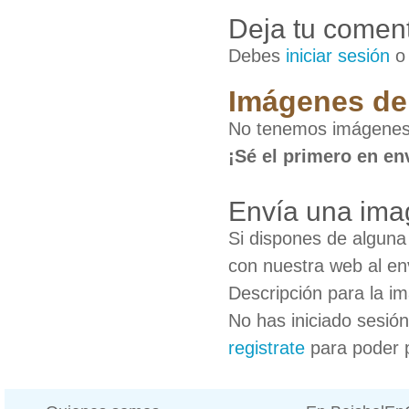
Deja tu coment
Debes
iniciar sesión
Imágenes de 
No tenemos imágenes 
¡Sé el primero en en
Envía una ima
Si dispones de algun
con nuestra web al en
Descripción para la i
No has iniciado sesió
registrate
para poder 