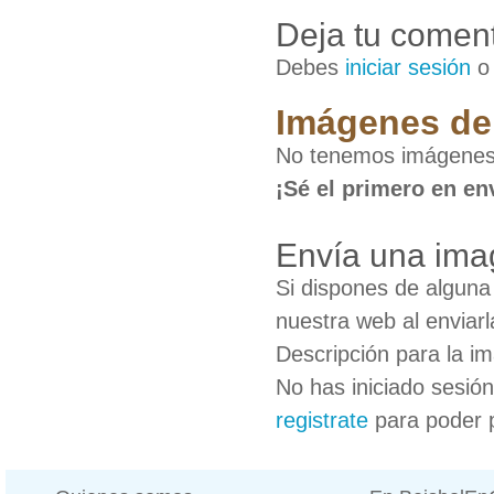
Deja tu coment
Debes
iniciar sesión
Imágenes de
No tenemos imágenes
¡Sé el primero en en
Envía una ima
Si dispones de algun
nuestra web al enviarl
Descripción para la i
No has iniciado sesió
registrate
para poder 