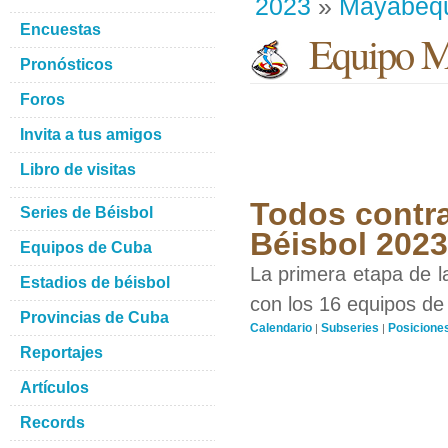
2023
»
Mayabeq
Encuestas
Equipo M
Pronósticos
Foros
Invita a tus amigos
Libro de visitas
Todos contra
Series de Béisbol
Béisbol 2023
Equipos de Cuba
La primera etapa de l
Estadios de béisbol
con los 16 equipos de 
Provincias de Cuba
Calendario
Subseries
Posicione
|
|
Reportajes
Artículos
Records