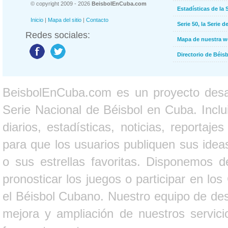
© copyright 2009 - 2026
BeisbolEnCuba.com
Estadísticas de la 
Inicio
|
Mapa del sitio
|
Contacto
Serie 50, la Serie d
Redes sociales:
Mapa de nuestra 
Directorio de Béi
BeisbolEnCuba.com es un proyecto desarr
Serie Nacional de Béisbol en Cuba. Inclui
diarios, estadísticas, noticias, report
para que los usuarios publiquen sus ideas
o sus estrellas favoritas. Disponemos d
pronosticar los juegos o participar en lo
el Béisbol Cubano. Nuestro equipo de des
mejora y ampliación de nuestros servici