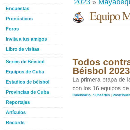
2023
»
Mayabeq
Encuestas
Equipo M
Pronósticos
Foros
Invita a tus amigos
Libro de visitas
Todos contra
Series de Béisbol
Béisbol 2023
Equipos de Cuba
La primera etapa de l
Estadios de béisbol
con los 16 equipos de 
Provincias de Cuba
Calendario
Subseries
Posicione
|
|
Reportajes
Artículos
Records