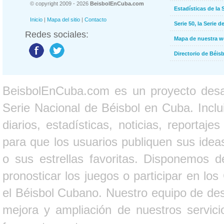
© copyright 2009 - 2026
BeisbolEnCuba.com
Estadísticas de la 
Inicio
|
Mapa del sitio
|
Contacto
Serie 50, la Serie d
Redes sociales:
Mapa de nuestra 
Directorio de Béi
BeisbolEnCuba.com es un proyecto desarr
Serie Nacional de Béisbol en Cuba. Inclui
diarios, estadísticas, noticias, report
para que los usuarios publiquen sus ideas
o sus estrellas favoritas. Disponemos d
pronosticar los juegos o participar en lo
el Béisbol Cubano. Nuestro equipo de des
mejora y ampliación de nuestros servici