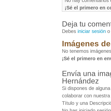
No hay comentarios 
¡Sé el primero en 
Deja tu coment
Debes
iniciar sesión
Imágenes de
No tenemos imágenes 
¡Sé el primero en en
Envía una ima
Hernández
Si dispones de algun
colaborar con nuestra
Título y una Descripci
No has iniciado sesió