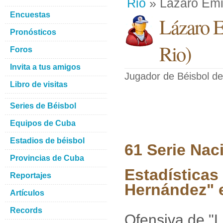
Rio
» Lázaro Emi
Encuestas
Lázaro E
Pronósticos
Rio
)
Foros
Invita a tus amigos
Jugador de Béisbol
de
Libro de visitas
Series de Béisbol
Equipos de Cuba
Estadios de béisbol
61 Serie Nac
Provincias de Cuba
Estadísticas
Reportajes
Hernández" e
Artículos
Records
Ofensiva de "