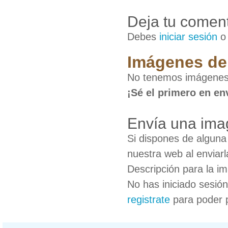
Deja tu coment
Debes
iniciar sesión
Imágenes de 
No tenemos imágenes 
¡Sé el primero en en
Envía una imag
Si dispones de algun
nuestra web al enviarl
Descripción para la i
No has iniciado sesió
registrate
para poder 