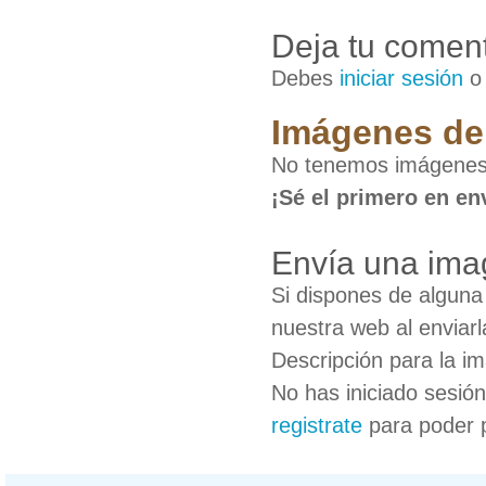
Deja tu coment
Debes
iniciar sesión
Imágenes de
No tenemos imágenes
¡Sé el primero en en
Envía una im
Si dispones de algun
nuestra web al enviarl
Descripción para la i
No has iniciado sesió
registrate
para poder 