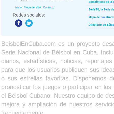
Estadísticas de la 
Inicio
|
Mapa del sitio
|
Contacto
Serie 50, la Serie d
Redes sociales:
Mapa de nuestra 
Directorio de Béi
BeisbolEnCuba.com es un proyecto desarr
Serie Nacional de Béisbol en Cuba. Inclui
diarios, estadísticas, noticias, report
para que los usuarios publiquen sus ideas
o sus estrellas favoritas. Disponemos d
pronosticar los juegos o participar en lo
el Béisbol Cubano. Nuestro equipo de des
mejora y ampliación de nuestros servici
frecuentemente.