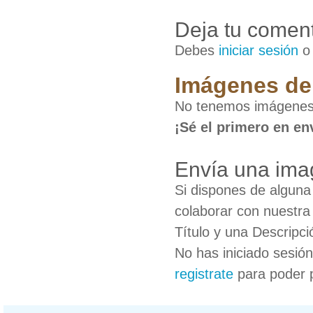
Deja tu coment
Debes
iniciar sesión
Imágenes de 
No tenemos imágenes 
¡Sé el primero en en
Envía una ima
Si dispones de algun
colaborar con nuestra
Título y una Descripci
No has iniciado sesió
registrate
para poder 