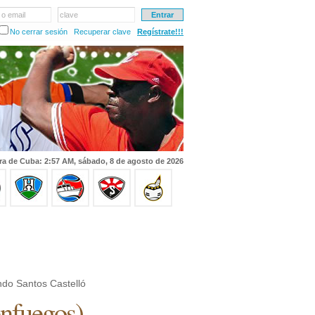
 o email
clave
No cerrar sesión
Recuperar clave
Regístrate!!!
ra de Cuba: 2:57 AM, sábado, 8 de agosto de 2026
do Santos Castelló
nfuegos
)