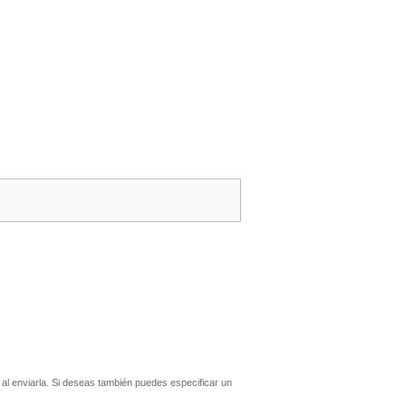
l enviarla. Si deseas también puedes especificar un