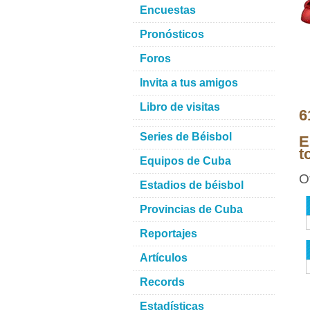
Encuestas
Pronósticos
Foros
Invita a tus amigos
Libro de visitas
6
Series de Béisbol
E
t
Equipos de Cuba
O
Estadios de béisbol
Provincias de Cuba
Reportajes
Artículos
Records
Estadísticas