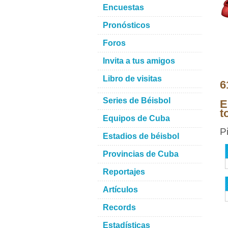
Encuestas
Pronósticos
Foros
Invita a tus amigos
Libro de visitas
6
Series de Béisbol
E
t
Equipos de Cuba
P
Estadios de béisbol
Provincias de Cuba
Reportajes
Artículos
Records
Estadísticas