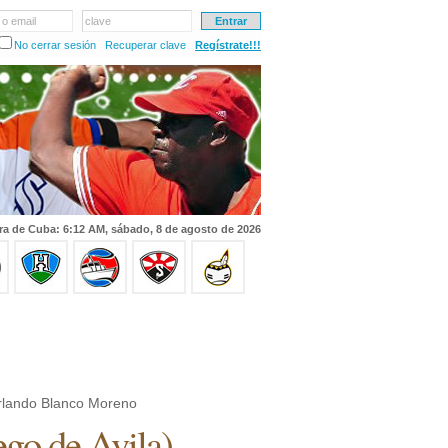
 o email
clave
No cerrar sesión
Recuperar clave
Regístrate!!!
ra de Cuba: 6:12 AM, sábado, 8 de agosto de 2026
lando Blanco Moreno
ego de Avila
)