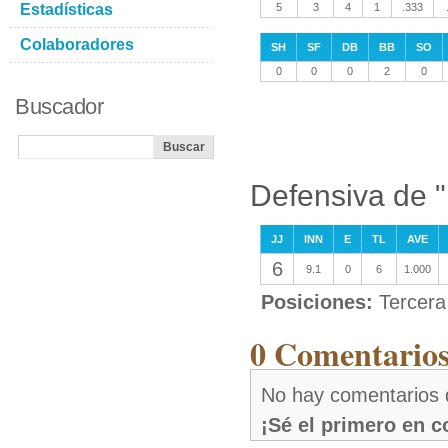
Estadísticas
5
3
4
1
.333
Colaboradores
SH
SF
DB
BB
SO
0
0
0
2
0
Buscador
Defensiva de 
JJ
INN
E
TL
AVE
6
9.1
0
6
1.000
Posiciones:
Tercera
0 Comentarios
No hay comentarios 
¡Sé el primero en 