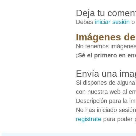
Deja tu coment
Debes
iniciar sesión
Imágenes de
No tenemos imágenes 
¡Sé el primero en en
Envía una ima
Si dispones de algun
con nuestra web al en
Descripción para la i
No has iniciado sesió
registrate
para poder 