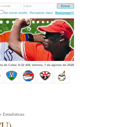
 o email
clave
No cerrar sesión
Recuperar clave
Regístrate!!!
ra de Cuba: 6:32 AM, viernes, 7 de agosto de 2026
» Estadísticas
CU)