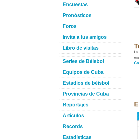
Encuestas
Pronósticos
Foros
Invita a tus amigos
T
Libro de visitas
La 
ene
Series de Béisbol
Ca
Equipos de Cuba
Estadios de béisbol
Provincias de Cuba
E
Reportajes
Artículos
Records
Estadísticas