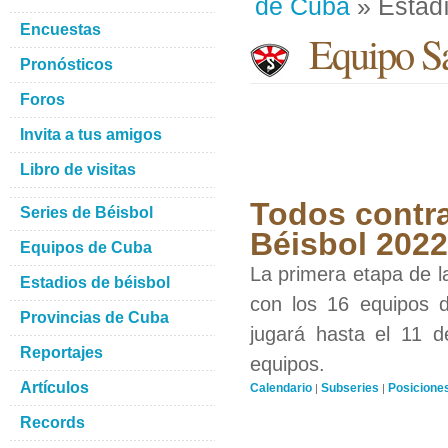
de Cuba
» Estadí
Encuestas
Equipo Sa
Pronósticos
Foros
Invita a tus amigos
Libro de visitas
Todos contra
Series de Béisbol
Béisbol 2022
Equipos de Cuba
La primera etapa de l
Estadios de béisbol
con los 16 equipos d
Provincias de Cuba
jugará hasta el 11 d
Reportajes
equipos.
Artículos
Calendario
Subseries
Posicione
|
|
Records