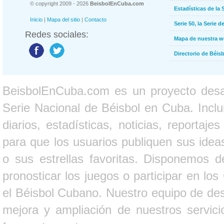
© copyright 2009 - 2026
BeisbolEnCuba.com
Estadísticas de la 
Inicio
|
Mapa del sitio
|
Contacto
Serie 50, la Serie d
Redes sociales:
Mapa de nuestra 
Directorio de Béi
BeisbolEnCuba.com es un proyecto desarr
Serie Nacional de Béisbol en Cuba. Inclui
diarios, estadísticas, noticias, report
para que los usuarios publiquen sus ideas
o sus estrellas favoritas. Disponemos d
pronosticar los juegos o participar en lo
el Béisbol Cubano. Nuestro equipo de des
mejora y ampliación de nuestros servici