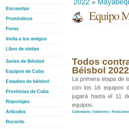
2022
»
Mayabeq
Encuestas
Equipo M
Pronósticos
Foros
Invita a tus amigos
Libro de visitas
Todos contra
Series de Béisbol
Béisbol 2022
Equipos de Cuba
La primera etapa de l
Estadios de béisbol
con los 16 equipos d
Provincias de Cuba
jugará hasta el 11 d
Reportajes
equipos.
Artículos
Calendario
Subseries
Posicione
|
|
Records