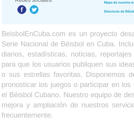
Redes sociales:
Mapa de nuestra 
Directorio de Béi
BeisbolEnCuba.com es un proyecto desarr
Serie Nacional de Béisbol en Cuba. Inclui
diarios, estadísticas, noticias, report
para que los usuarios publiquen sus ideas
o sus estrellas favoritas. Disponemos d
pronosticar los juegos o participar en lo
el Béisbol Cubano. Nuestro equipo de des
mejora y ampliación de nuestros servici
frecuentemente.