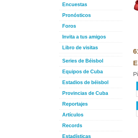
Encuestas
Pronósticos
Foros
Invita a tus amigos
Libro de visitas
6
Series de Béisbol
E
Equipos de Cuba
P
Estadios de béisbol
Provincias de Cuba
Reportajes
Artículos
Records
Estadísticas