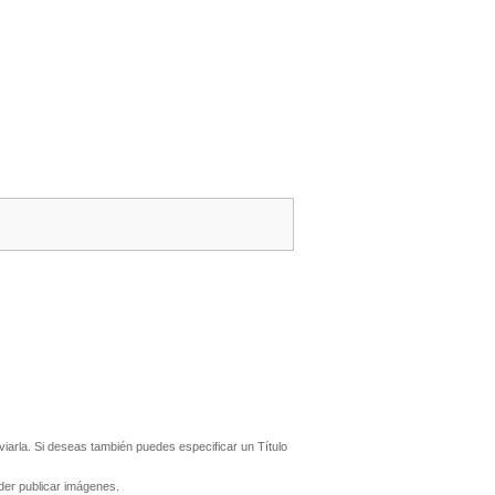
iarla. Si deseas también puedes especificar un Título
er publicar imágenes.