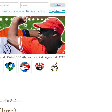
 o email
clave
No cerrar sesión
Recuperar clave
Regístrate!!!
ra de Cuba: 3:10 AM, viernes, 7 de agosto de 2026
arrillo Suárez
Clara
)