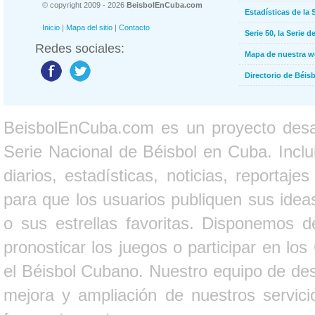
© copyright 2009 - 2026
BeisbolEnCuba.com
Estadísticas de la 
Inicio
|
Mapa del sitio
|
Contacto
Serie 50, la Serie d
Redes sociales:
Mapa de nuestra 
Directorio de Béi
BeisbolEnCuba.com es un proyecto desarr
Serie Nacional de Béisbol en Cuba. Inclui
diarios, estadísticas, noticias, report
para que los usuarios publiquen sus ideas
o sus estrellas favoritas. Disponemos d
pronosticar los juegos o participar en lo
el Béisbol Cubano. Nuestro equipo de des
mejora y ampliación de nuestros servici