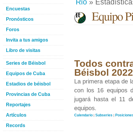
Rio
» Estadística
Encuestas
Equipo Pin
Pronósticos
Foros
Invita a tus amigos
Libro de visitas
Todos contra
Series de Béisbol
Béisbol 2022
Equipos de Cuba
La primera etapa de l
Estadios de béisbol
con los 16 equipos d
Provincias de Cuba
jugará hasta el 11 d
Reportajes
equipos.
Artículos
Calendario
Subseries
Posicione
|
|
Records