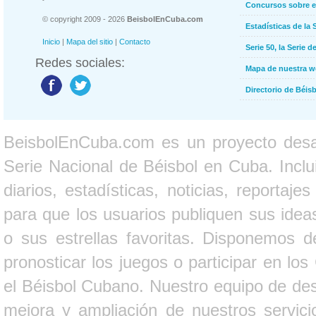
Concursos sobre e
© copyright 2009 - 2026
BeisbolEnCuba.com
Estadísticas de la 
Inicio
|
Mapa del sitio
|
Contacto
Serie 50, la Serie d
Redes sociales:
Mapa de nuestra 
Directorio de Béi
BeisbolEnCuba.com es un proyecto desarr
Serie Nacional de Béisbol en Cuba. Inclui
diarios, estadísticas, noticias, report
para que los usuarios publiquen sus ideas
o sus estrellas favoritas. Disponemos d
pronosticar los juegos o participar en lo
el Béisbol Cubano. Nuestro equipo de des
mejora y ampliación de nuestros servici