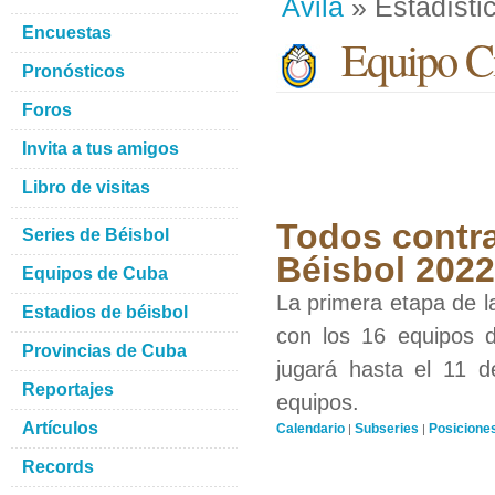
Avila
» Estadísti
Encuestas
Equipo Ci
Pronósticos
Foros
Invita a tus amigos
Libro de visitas
Todos contra
Series de Béisbol
Béisbol 2022
Equipos de Cuba
La primera etapa de l
Estadios de béisbol
con los 16 equipos d
Provincias de Cuba
jugará hasta el 11 d
Reportajes
equipos.
Artículos
Calendario
Subseries
Posicione
|
|
Records