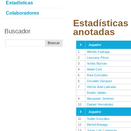
Estadísticas
Colaboradores
Estadísticas
anotadas
Buscador
#
Jugador
1
Alfredo Fadraga
2
Liosvany Pérez
3
Yorbis Borroto
4
Abdel Civil
5
Raul González
6
Osvaldo Vázquez
7
Héctor Ariel Labrada
Rubén Valdés
9
Alexander Jiménez
10
Dainier Hernández
#
Jugador
11
Yudiel González
12
Michel Arteaga
13
Jorge Luis Contreras