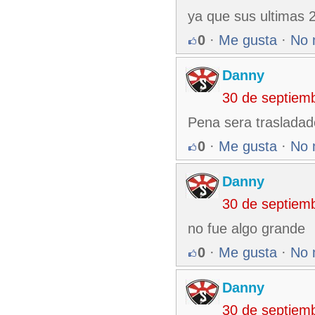
ya que sus ultimas 
0
·
Me gusta
·
No 
Danny
30 de septiem
Pena sera traslada
0
·
Me gusta
·
No 
Danny
30 de septiem
no fue algo grande
0
·
Me gusta
·
No 
Danny
30 de septiem