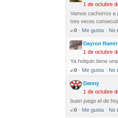
1 de octubre 
Vamos cachorros a po
tres veces consecut
0
·
Me gusta
·
No 
Dayron Ramír
1 de octubre 
Ya holquin tiene una
0
·
Me gusta
·
No 
Danny
1 de octubre 
buen juego el de ho
0
·
Me gusta
·
No 