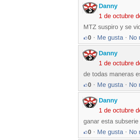
Danny
1 de octubre 
MTZ suspiro y se vio
0
·
Me gusta
·
No 
Danny
1 de octubre 
de todas maneras es
0
·
Me gusta
·
No 
Danny
1 de octubre 
ganar esta subserie
0
·
Me gusta
·
No 