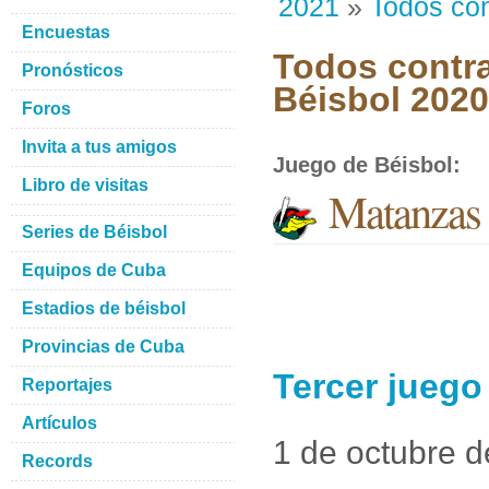
2021
»
Todos con
Encuestas
Todos contra
Pronósticos
Béisbol 202
Foros
Invita a tus amigos
Juego de Béisbol
:
Libro de visitas
Matanzas 
Series de Béisbol
Equipos de Cuba
Estadios de béisbol
Provincias de Cuba
Tercer juego
Reportajes
Artículos
1 de octubre 
Records