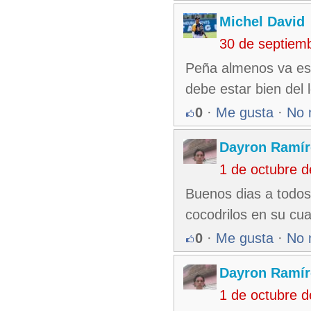
Michel David
30 de septiem
Peña almenos va es
debe estar bien del 
0
·
Me gusta
·
No 
Dayron Ramír
1 de octubre 
Buenos dias a todos
cocodrilos en su cu
0
·
Me gusta
·
No 
Dayron Ramír
1 de octubre 