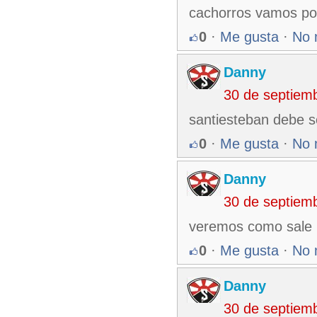
cachorros vamos por
0
·
Me gusta
·
No 
Danny
30 de septiem
santiesteban debe se
0
·
Me gusta
·
No 
Danny
30 de septiem
veremos como sale
0
·
Me gusta
·
No 
Danny
30 de septiem