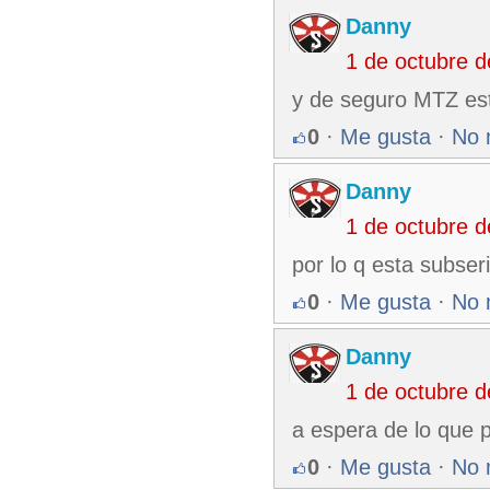
Danny
1 de octubre 
y de seguro MTZ est
0
·
Me gusta
·
No 
Danny
1 de octubre 
por lo q esta subse
0
·
Me gusta
·
No 
Danny
1 de octubre 
a espera de lo que p
0
·
Me gusta
·
No 